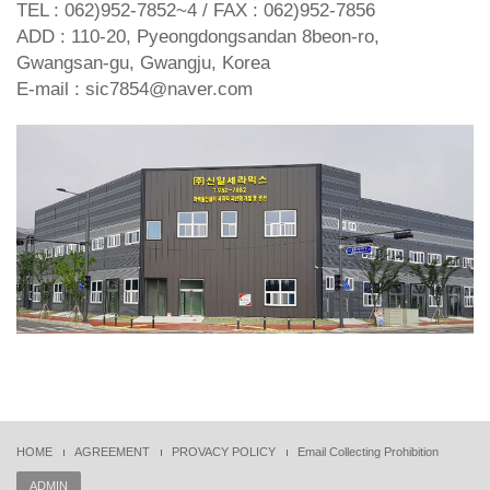
TEL : 062)952-7852~4 / FAX : 062)952-7856
ADD : 110-20, Pyeongdongsandan 8beon-ro,
Gwangsan-gu, Gwangju, Korea
E-mail : sic7854@naver.com
HOME
AGREEMENT
PROVACY POLICY
Email Collecting Prohibition
ADMIN