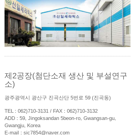
제2공장(첨단소재 생산 및 부설연구
소)
광주광역시 광산구 진곡산단 5번로 59 (진곡동)
TEL : 062)710-3131 / FAX : 062)710-3132
ADD : 59, Jingoksandan 5beon-ro, Gwangsan-gu,
Gwangju, Korea
E-mail : sic7854@naver.com