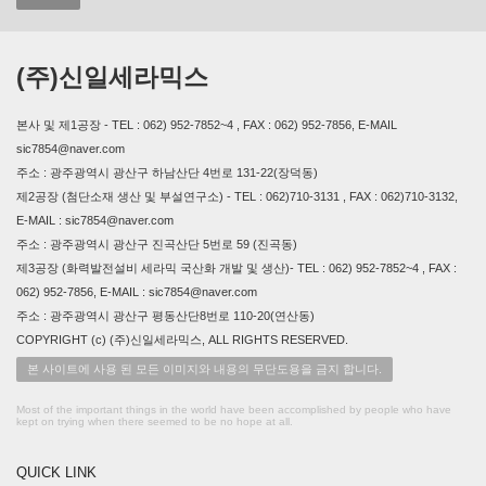
(주)신일세라믹스
본사 및 제1공장 - TEL : 062) 952-7852~4 , FAX : 062) 952-7856, E-MAIL
sic7854@naver.com
주소 : 광주광역시 광산구 하남산단 4번로 131-22(장덕동)
제2공장 (첨단소재 생산 및 부설연구소) - TEL : 062)710-3131 , FAX : 062)710-3132,
E-MAIL : sic7854@naver.com
주소 : 광주광역시 광산구 진곡산단 5번로 59 (진곡동)
제3공장 (화력발전설비 세라믹 국산화 개발 및 생산)- TEL : 062) 952-7852~4 , FAX :
062) 952-7856, E-MAIL : sic7854@naver.com
주소 : 광주광역시 광산구 평동산단8번로 110-20(연산동)
COPYRIGHT (c) (주)신일세라믹스, ALL RIGHTS RESERVED.
본 사이트에 사용 된 모든 이미지와 내용의 무단도용을 금지 합니다.
Most of the important things in the world have been accomplished by people who have
kept on trying when there seemed to be no hope at all.
QUICK LINK