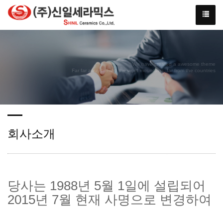
We have created a awesome theme
Far far away,behind the word mountains, far from the countries
회사소개
당사는 1988년 5월 1일에 설립되어
2015년 7월 현재 사명으로 변경하여