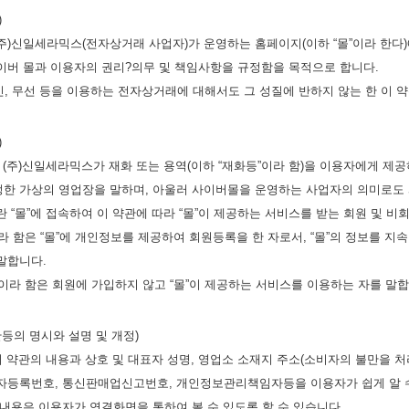
)
주)신일세라믹스(전자상거래 사업자)가 운영하는 홈페이지(이하 “몰”이라 한다)
이버 몰과 이용자의 권리?의무 및 책임사항을 규정함을 목적으로 합니다.
, 무선 등을 이용하는 전자상거래에 대해서도 그 성질에 반하지 않는 한 이
)
란 (주)신일세라믹스가 재화 또는 용역(이하 “재화등”이라 함)을 이용자에게
정한 가상의 영업장을 말하며, 아울러 사이버몰을 운영하는 사업자의 의미로도
란 “몰”에 접속하여 이 약관에 따라 “몰”이 제공하는 서비스를 받는 회원 및 비
이라 함은 “몰”에 개인정보를 제공하여 회원등록을 한 자로서, “몰”의 정보를 
말합니다.
’이라 함은 회원에 가입하지 않고 “몰”이 제공하는 서비스를 이용하는 자를 말합
관등의 명시와 설명 및 개정)
 이 약관의 내용과 상호 및 대표자 성명, 영업소 소재지 주소(소비자의 불만을
자등록번호, 통신판매업신고번호, 개인정보관리책임자등을 이용자가 쉽게 알 수 
 내용은 이용자가 연결화면을 통하여 볼 수 있도록 할 수 있습니다.