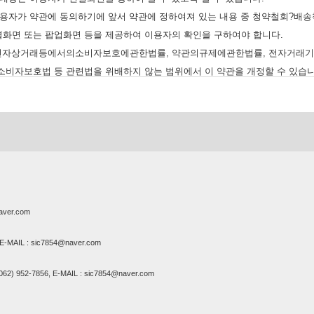
이용자가 약관에 동의하기에 앞서 약관에 정하여져 있는 내용 중 청약철회?배
결화면 또는 팝업화면 등을 제공하여 이용자의 확인을 구하여야 합니다.
은 전자상거래등에서의소비자보호에관한법률, 약관의규제에관한법률, 전자거래
소비자보호법 등 관련법을 위배하지 않는 범위에서 이 약관을 개정할 수 있습니
 약관을 개정할 경우에는 적용일자 및 개정사유를 명시하여 현행약관과 함께 
자에게 불리하게 약관내용을 변경하는 경우에는 최소한 30일 이상의 사전 유예기
게 비교하여 이용자가 알기 쉽도록 표시합니다.
 약관을 개정할 경우에는 그 개정약관은 그 적용일자 이후에 체결되는 계약에만
 적용됩니다. 다만 이미 계약을 체결한 이용자가 개정약관 조항의 적용을 받기
의 동의를 받은 경우에는 개정약관 조항이 적용됩니다.
aver.com
관에서 정하지 아니한 사항과 이 약관의 해석에 관하여는 전자상거래등에서의
자상거래등에서의소비자보호지침 및 관계법령 또는 상관례에 따릅니다.
MAIL : sic7854@naver.com
952-7856, E-MAIL : sic7854@naver.com
스의 제공 및 변경)
 다음과 같은 업무를 수행합니다.
또는 용역에 대한 정보 제공 및 구매계약의 체결