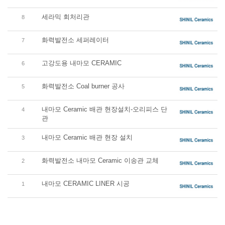
세라믹 회처리관
8
화력발전소 세퍼레이터
7
고강도용 내마모 CERAMIC
6
화력발전소 Coal burner 공사
5
내마모 Ceramic 배관 현장설치-오리피스 단
4
관
내마모 Ceramic 배관 현장 설치
3
화력발전소 내마모 Ceramic 이송관 교체
2
내마모 CERAMIC LINER 시공
1