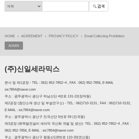
HOME
AGREEMENT
PROVACY POLICY
Email Collecting Prohibition
ADMIN
(주)신일세라믹스
본사 및 제1공장 - TEL : 062) 952-7852~4 , FAX : 062) 952-7856, E-MAIL
sic7854@naver.com
주소 : 광주광역시 광산구 하남산단 4번로 131-22(장덕동)
제2공장 (첨단소재 생산 및 부설연구소) - TEL : 062)710-3131 , FAX : 062)710-3132,
E-MAIL : sic7854@naver.com
주소 : 광주광역시 광산구 진곡산단 5번로 59 (진곡동)
제3공장 (화력발전설비 세라믹 국산화 개발 및 생산)- TEL : 062) 952-7852~4 , FAX :
062) 952-7856, E-MAIL : sic7854@naver.com
주소 : 광주광역시 광산구 평동산단8번로 110-20(연산동)